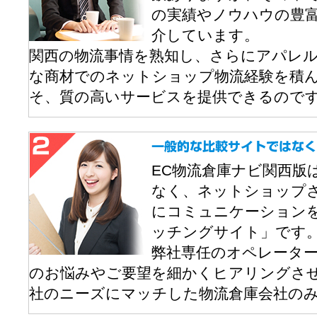
の実績やノウハウの豊
介しています。
関西の物流事情を熟知し、さらにアパレル
な商材でのネットショップ物流経験を積
そ、質の高いサービスを提供できるので
EC物流倉庫ナビ関西版
なく、ネットショップ
にコミュニケーション
ッチングサイト」です
弊社専任のオペレータ
のお悩みやご要望を細かくヒアリングさ
社のニーズにマッチした物流倉庫会社の