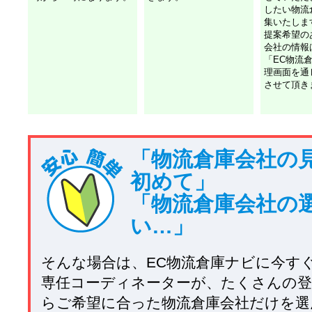
したい物流
集いたしま
提案希望の
会社の情報
「EC物流
理画面を通
させて頂き
「物流倉庫会社の
初めて」
「物流倉庫会社の
い…」
そんな場合は、EC物流倉庫ナビに今す
専任コーディネーターが、たくさんの登
らご希望に合った物流倉庫会社だけを選