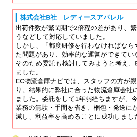
株式会社B社 レディースアパレル
出荷件数が繁閑期で2倍程の差があり、
うなどして対応していました。
しかし、「都度研修を行わなければなら
た問題があり、効率的な運営ができてい
そのため委託も検討してみようと考え、
ました。
EC物流倉庫ナビでは、スタッフの方が
り、結果的に弊社に合った物流倉庫会社
ました。委託をして1年弱経ちますが、
業務の無駄・手間を省き、梱包・発送に
減し、利益率を高めることに成功しまし