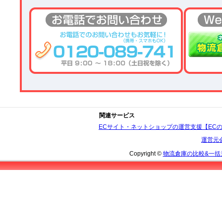
関連サービス
ECサイト・ネットショップの運営支援【EC
運営元
Copyright ©
物流倉庫の比較&一括