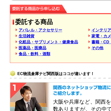
委託する商品
アパレル・アクセサリー
インテリ
生活雑貨
家電・カメ
化粧品・サプリメント・健康食品
書籍・CD
医薬品・医療品
その他
食品・飲料・酒類
EC物流倉庫ナビ関西版はココが違います！
大阪や兵庫など、関西
数ありますが、その中