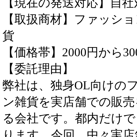
【現在の発送対応】自社
【取扱商材】ファッショ
貨
【価格帯】2000円から30
【委託理由】
弊社は、独身OL向けの
ン雑貨を実店舗での販売
る会社です。都内だけで
ります。今回、中々実店