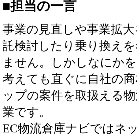
■担当の一言
事業の見直しや事業拡大
託検討したり乗り換えを
ません。しかしなにかを
考えても直ぐに自社の商
ップの案件を取扱える物
業です。
EC物流倉庫ナビではネ