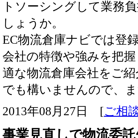
トソーシングして業務負
しょうか。
EC物流倉庫ナビでは登
会社の特徴や強みを把握
適な物流倉庫会社をご紹
でも構いませんので、ま
2013年08月27日 [
ご相
事業見直しで物流委託