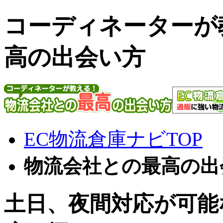
コーディネーターが
高の出会い方
EC物流倉庫ナビTOP
物流会社との最高の出
土日、夜間対応が可能